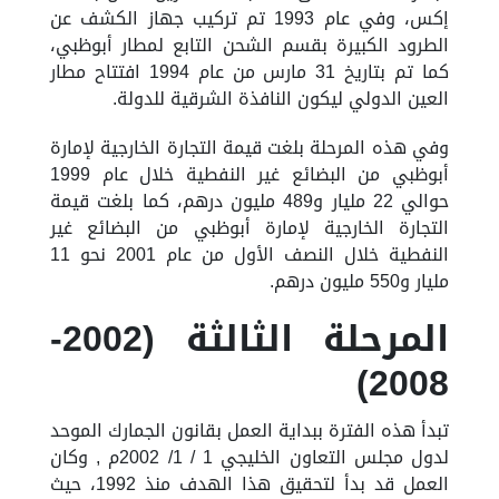
إكس،
وفي عام 1993 تم تركيب جهاز الكشف عن
الطرود الكبيرة بقسم الشحن التابع لمطار
أبوظبي
،
كما تم بتاريخ 31
مارس من عام
1994
افتتاح
مطار
العين
الدولي
ليكون
النافذة
الشرقية
للدولة
.
وفي هذه المرحلة بلغت قيمة التجارة الخارجية لإمارة
أبوظبي
من البضائع غير النفطية خلال عام 1999
حوالي 22 مليار
و
489
مليون
درهم
، كما بلغت قيمة
التجارة الخارجية لإمارة
أبوظبي
من البضائع غير
النفطية خلال النصف الأول من عام 2001
نحو
11
مليار
و550
مليون
درهم
.
المرحلة الثالثة (2002-
2008)
تبدأ هذه الفترة ببداية العمل بقانون الجمارك الموحد
لدول مجلس التعاون الخليجي 1 / 1/ 2002
م ,
وكان
العمل قد بدأ لتحقيق هذا الهدف منذ 1992، حيث