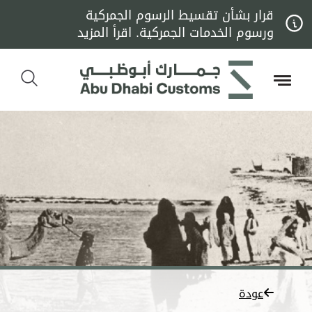
قرار بشأن تقسيط الرسوم الجمركية
ورسوم الخدمات الجمركية. اقرأ المزيد
عودة