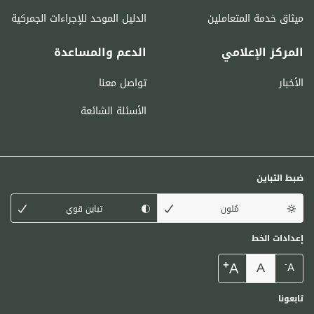
ميثاق خدمة المتعاملين
الدليل الموحد للإجراءات الجمركية
المركز الإعلامي
الدعم والمساعدة
الأخبار
تواصل معنا
الأسئلة الشائعة
ضبط التباين
مُلون
تباين قوي
إعدادات الخط
+
A
A
-
A
تابعونا