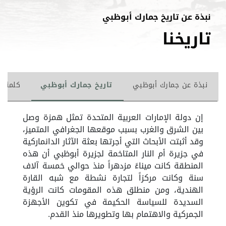
نبذة عن تاريخ جمارك أبوظبي
تاريخنا
نبذة عن جمارك أبوظبي
تاريخ جمارك أبوظبي
كلمة ال
إن دولة الإمارات العربية المتحدة تمثل همزة وصل
بين الشرق والغرب بسبب موقعها الجغرافي المتميز،
وقد أثبتت الأبحاث التي أجرتها بعثة الآثار الدانماركية
في جزيرة أم النار المتاخمة لجزيرة
أبوظبي
أن هذه
المنطقة كانت ميناءً مزدهراً منذ حوالي خمسة
آلاف
سنة وكانت مركزاً لتجارة نشطة مع شبه القارة
الهندية، ومن منطلق هذه المقومات كانت الرؤية
السديدة للسياسة الحكيمة في تكوين الأجهزة
الجمركية والاهتمام بها وتطويرها منذ القدم
.