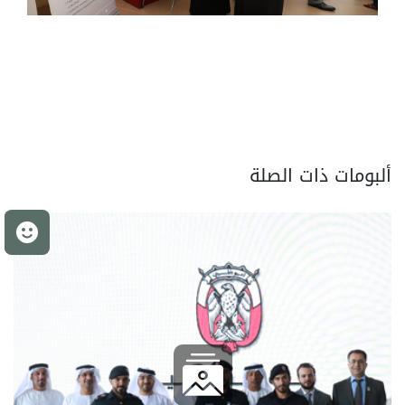
ألبومات ذات الصلة
م