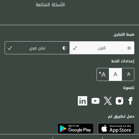
الأسئلة الشائعة
ضبط التباين
مُلون
تباين قوي
إعدادات الخط
+
A
A
-
A
تابعونا
حمل تطبيق تم