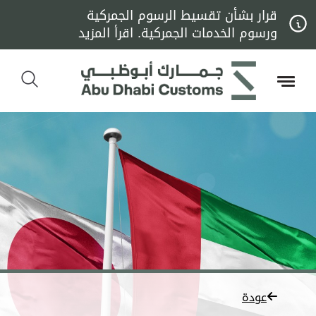
قرار بشأن تقسيط الرسوم الجمركية
ورسوم الخدمات الجمركية. اقرأ المزيد
عودة