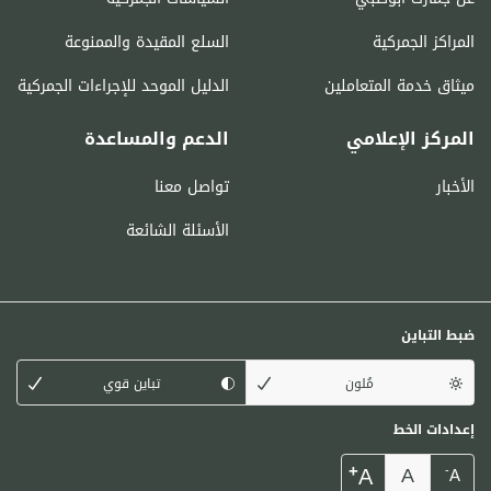
المراكز الجمركية
السلع المقيدة والممنوعة
ميثاق خدمة المتعاملين
الدليل الموحد للإجراءات الجمركية
المركز الإعلامي
الدعم والمساعدة
الأخبار
تواصل معنا
الأسئلة الشائعة
ضبط التباين
مُلون
تباين قوي
إعدادات الخط
+
A
A
-
A