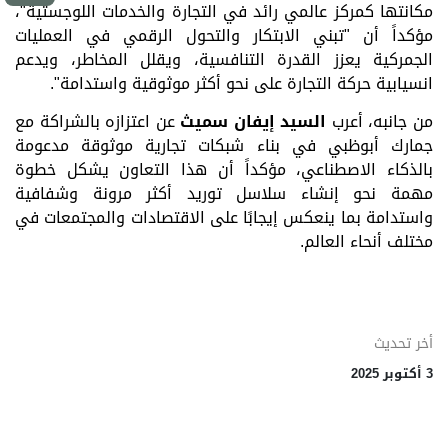
مكانتها كمركز عالمي رائد في التجارة والخدمات اللوجستية"،
مؤكداً أن "تبني الابتكار والتحول الرقمي في العمليات
الجمركية يعزز القدرة التنافسية، ويقلل المخاطر، ويدعم
انسيابية حركة التجارة على نحو أكثر موثوقية واستدامة".
من جانبه، أعرب
السيد إيفان سميث
عن اعتزازه بالشراكة مع
جمارك أبوظبي في بناء شبكات تجارية موثوقة مدعومة
بالذكاء الاصطناعي، مؤكداً أن هذا التعاون يشكل خطوة
مهمة نحو إنشاء سلاسل توريد أكثر مرونة وشفافية
واستدامة بما ينعكس إيجابًا على الاقتصادات والمجتمعات في
مختلف أنحاء العالم.
أخر تحديث
3 أكتوبر 2025