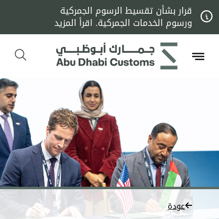
قرار بشأن تقسيط الرسوم الجمركية
ورسوم الخدمات الجمركية. اقرأ المزيد
عودة