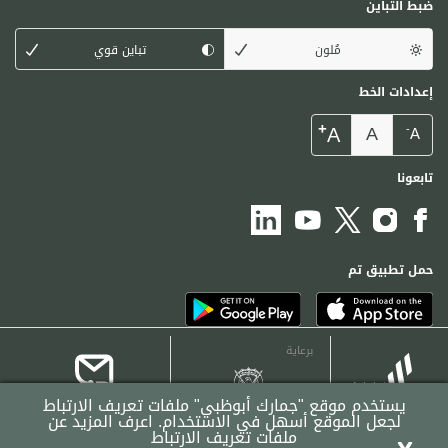
ضبط التباين
مُلون
تباين قوي
إعدادات الخط
+
A
A
-
A
تابعونا
حمل تطبيق تم
برعاية
يستخدم موقع "جمارك أبوظبي" ملفات تعريف الارتباط
لجعل الموقع أسهل في الاستخدام.
اعرف المزيد عن
ملفات تعريف الارتباط