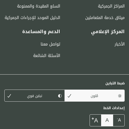
المراكز الجمركية
السلع المقيدة والممنوعة
ميثاق خدمة المتعاملين
الدليل الموحد للإجراءات الجمركية
المركز الإعلامي
الدعم والمساعدة
الأخبار
تواصل معنا
الأسئلة الشائعة
ضبط التباين
مُلون
تباين قوي
إعدادات الخط
+
A
A
-
A