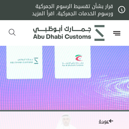
قرار بشأن تقسيط الرسوم الجمركية
ورسوم الخدمات الجمركية. اقرأ المزيد
عودة