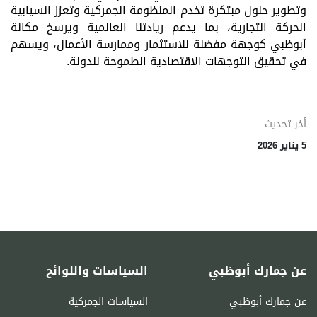
وتطوير حلول مبتكرة تخدم المنظومة الجمركية وتعزز انسيابية
الحركة التجارية، بما يدعم ريادتنا العالمية ويرسخ مكانة
أبوظبي كوجهة مفضلة للاستثمار وممارسة الأعمال، ويسهم
في تحقيق التوجهات الاقتصادية الطموحة للدولة.
أخر تحديث
5 يناير 2026
عن جمارك أبوظبي
السياسات واللوائح
عن جمارك أبوظبي
السياسات الجمركية