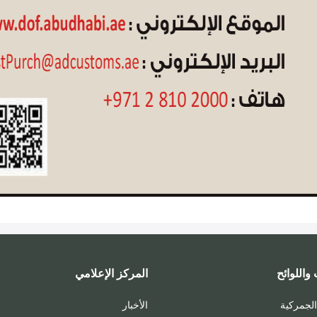
واللوائح
المركز الإعلامي
لجمركية
الأخبار