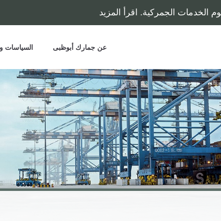
 الخدمات الجمركية. اقرأ المزيد
عن جمارك أبوظبى
السياسات وا