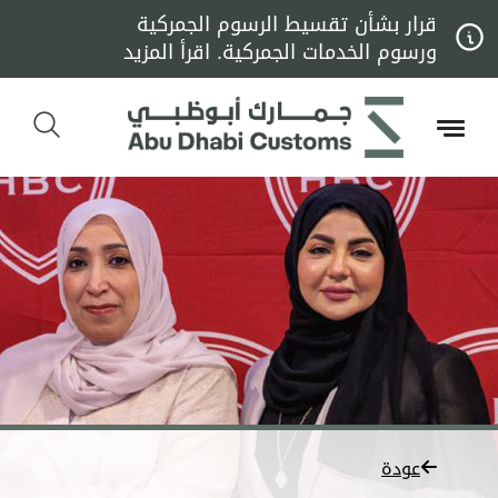
قرار بشأن تقسيط الرسوم الجمركية
ورسوم الخدمات الجمركية. اقرأ المزيد
عودة