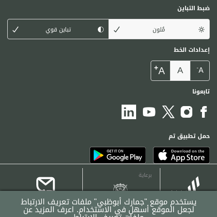
ضبط التباين
مُلون
تباين قوي
إعدادات الخط
+
A
A
-
A
تابعونا
حمل تطبيق تم
برعاية
يستخدم موقع "جمارك أبوظبي" ملفات تعريف الارتباط
لجعل الموقع أسهل في الاستخدام.
اعرف المزيد عن